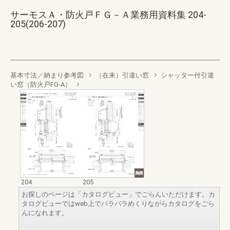
サーモスＡ・防火戸ＦＧ－Ａ業務用資料集 204-
205(206-207)
基本寸法／納まり参考図
（在来）引違い窓
シャッター付引違
い窓（防火戸FG-A）
204
205
お探しのページは「カタログビュー」でごらんいただけます。カ
タログビューではweb上でパラパラめくりながらカタログをごら
んになれます。