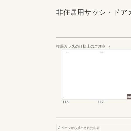
非住居用サッシ・ドアカタログ
複層ガラスの仕様上のご注意
116
117
左ページから抽出された内容