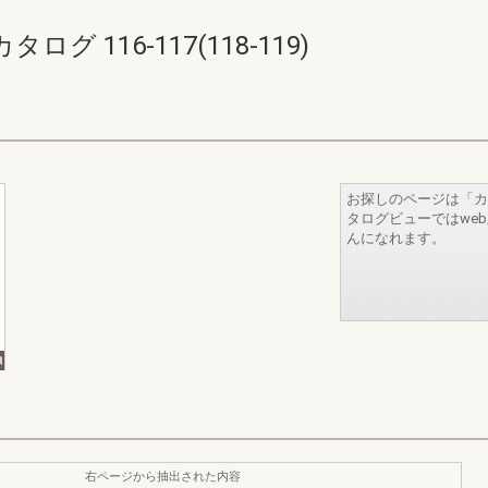
 116-117(118-119)
お探しのページは「カ
タログビューではwe
んになれます。
右ページから抽出された内容