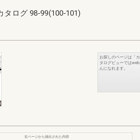
 98-99(100-101)
お探しのページは「カ
タログビューではwe
んになれます。
右ページから抽出された内容