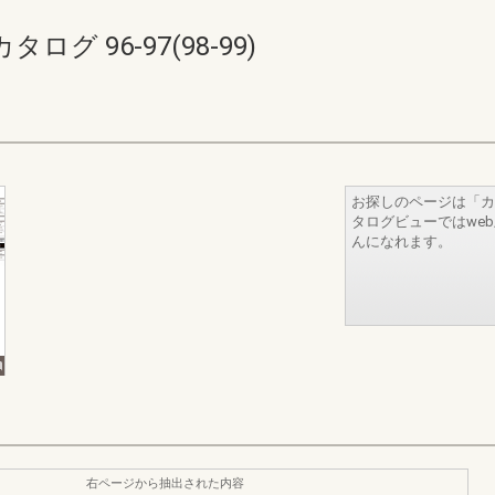
 96-97(98-99)
お探しのページは「カ
タログビューではwe
んになれます。
右ページから抽出された内容