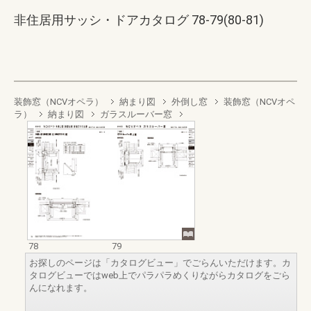
非住居用サッシ・ドアカタログ 78-79(80-81)
装飾窓（NCVオペラ）
納まり図
外倒し窓
装飾窓（NCVオペ
ラ）
納まり図
ガラスルーバー窓
78
79
お探しのページは「カタログビュー」でごらんいただけます。カ
タログビューではweb上でパラパラめくりながらカタログをごら
んになれます。