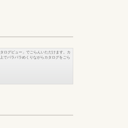
タログビュー」でごらんいただけます。カ
b上でパラパラめくりながらカタログをごら