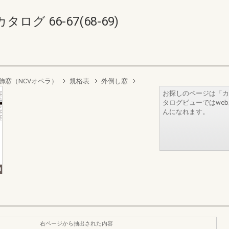
 66-67(68-69)
飾窓（NCVオペラ）
規格表
外倒し窓
お探しのページは「カ
タログビューではwe
んになれます。
右ページから抽出された内容