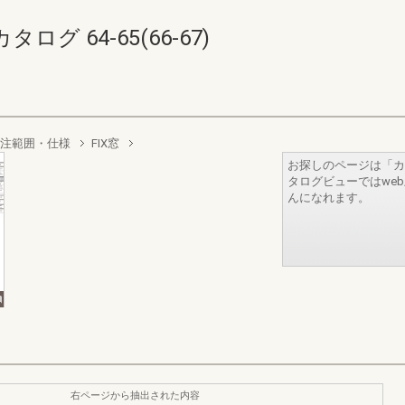
 64-65(66-67)
注範囲・仕様
FIX窓
お探しのページは「カ
タログビューではwe
んになれます。
右ページから抽出された内容