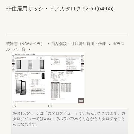
非住居用サッシ・ドアカタログ 62-63(64-65)
装飾窓（NCVオペラ）
商品解説・寸法特注範囲・仕様
ガラス
ルーバー窓
62
63
お探しのページは「カタログビュー」でごらんいただけます。カ
タログビューではweb上でパラパラめくりながらカタログをごら
んになれます。