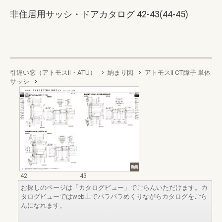
非住居用サッシ・ドアカタログ 42-43(44-45)
引違い窓（アトモスII・ATU）
納まり図
アトモスII CT障子 単体
サッシ
42
43
お探しのページは「カタログビュー」でごらんいただけます。カ
タログビューではweb上でパラパラめくりながらカタログをごら
んになれます。