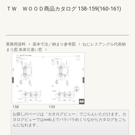
ＴＷ ＷＯＯＤ商品カタログ 158-159(160-161)
業務用資料
基本寸法／納まり参考図
ねじレスアングル代表納
まり図 単体引違い窓
158
159
お探しのページは「カタログビュー」でごらんいただけます。カ
タログビューではweb上でパラパラめくりながらカタログをごら
んになれます。