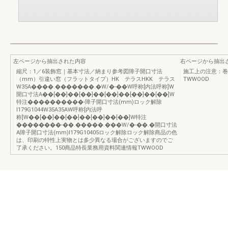
左ページから抽出された内容
右ページから抽出
縮尺：1／6装飾窓｜基本寸法／納まり参考図障子開口寸法
施工上の注意：巻
（mm）引違い窓（フラットタイプ）HK テラスHKK テラス
TWWOOD
W35A����.�������.�W/�-��W呼称[内法呼称]W
開口寸法A��[��]��[��]��[��]��[��]��[��]W
特注����������-障子開口寸法(mm)ロック解除
I179G1044W35A35AW呼称[内法呼
称]W��[��]��[��]��[��]��[��]W特注
��������-��.�����.���W/�-��.�開口寸法
A障子開口寸法(mm)I179G10405ロック解除ロック解除商品の色
は、印刷の特性上実物とは多少異なる場合がございますのでご
了承ください。150商品特長業務用資料関連情報TWWOOD