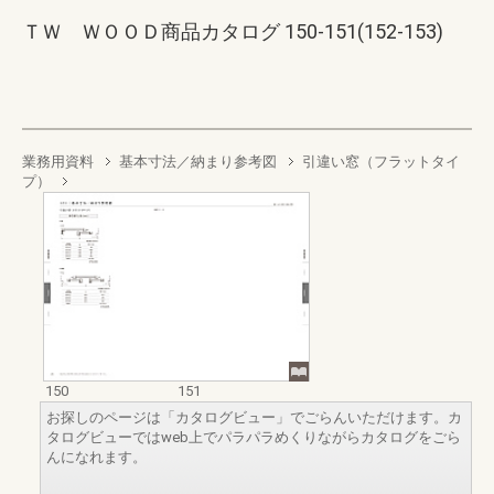
ＴＷ ＷＯＯＤ商品カタログ 150-151(152-153)
業務用資料
基本寸法／納まり参考図
引違い窓（フラットタイ
プ）
150
151
お探しのページは「カタログビュー」でごらんいただけます。カ
タログビューではweb上でパラパラめくりながらカタログをごら
んになれます。