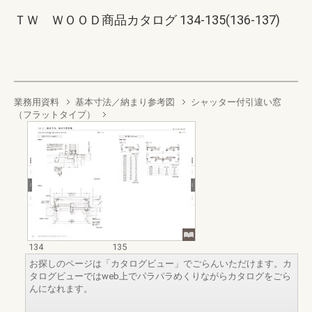
ＴＷ ＷＯＯＤ商品カタログ 134-135(136-137)
業務用資料
基本寸法／納まり参考図
シャッター付引違い窓
（フラットタイプ）
134
135
お探しのページは「カタログビュー」でごらんいただけます。カ
タログビューではweb上でパラパラめくりながらカタログをごら
んになれます。