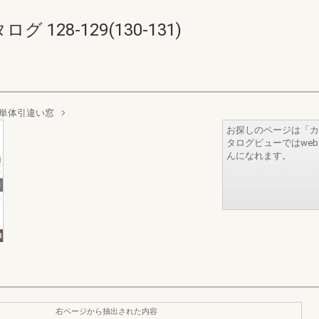
28-129(130-131)
単体引違い窓
お探しのページは「カ
タログビューではwe
んになれます。
右ページから抽出された内容