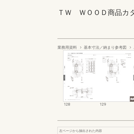
ＴＷ ＷＯＯＤ商品カタログ 1
業務用資料
基本寸法／納まり参考図
128
129
左ページから抽出された内容