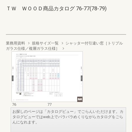
ＴＷ ＷＯＯＤ商品カタログ 76-77(78-79)
業務用資料
規格サイズ一覧
シャッター付引違い窓［トリプル
ガラス仕様／複層ガラス仕様］
76
77
お探しのページは「カタログビュー」でごらんいただけます。カ
タログビューではweb上でパラパラめくりながらカタログをごら
んになれます。