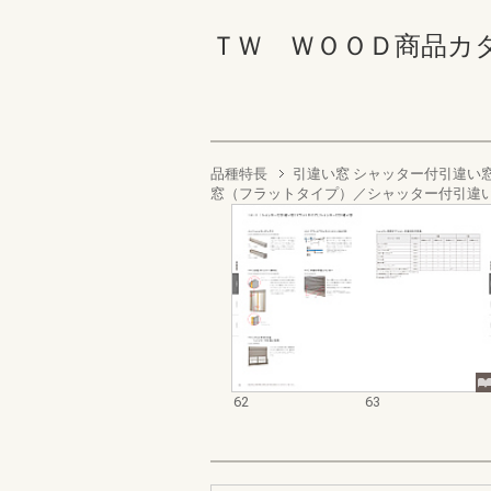
ＴＷ ＷＯＯＤ商品カタログ 
品種特長
引違い窓 シャッター付引違い
窓（フラットタイプ）／シャッター付引違
62
63