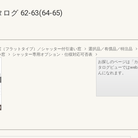
62-63(64-65)
窓（フラットタイプ）／シャッター付引違い窓
選択品／有償品／特注品
い窓
シャッター専用オプション・仕様対応可否表
お探しのページは「カ
タログビューではwe
んになれます。