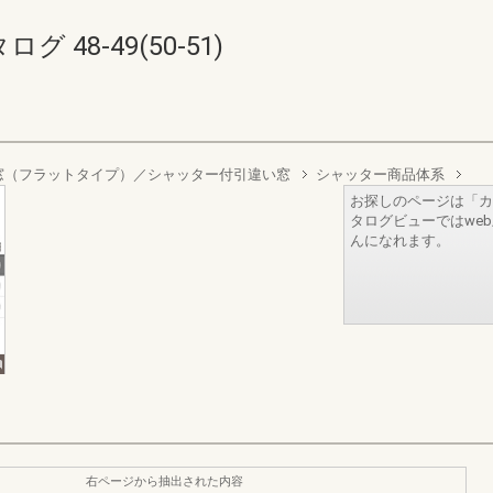
48-49(50-51)
窓（フラットタイプ）／シャッター付引違い窓
シャッター商品体系
お探しのページは「カ
タログビューではwe
んになれます。
右ページから抽出された内容