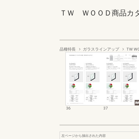
ＴＷ ＷＯＯＤ商品カタログ 
品種特長
ガラスラインアップ
TW 
36
37
左ページから抽出された内容