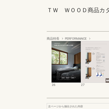
ＴＷ ＷＯＯＤ商品カタログ 
商品特長
PERFORMANCE
26
27
左ページから抽出された内容