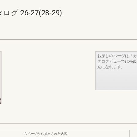
26-27(28-29)
お探しのページは「カ
タログビューではwe
んになれます。
右ページから抽出された内容