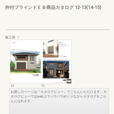
外付ブラインドＥＢ商品カタログ 12-13(14-15)
施工例
12
13
お探しのページは「カタログビュー」でごらんいただけます。カ
タログビューではweb上でパラパラめくりながらカタログをごら
んになれます。