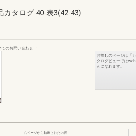
ログ 40-表3(42-43)
いてのお問い合わせ
お探しのページは「カ
タログビューではwe
んになれます。
右ページから抽出された内容