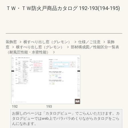
ＴＷ・ＴＷ防火戸商品カタログ 192-193(194-195)
装飾窓
横すべり出し窓（グレモン）
仕様／ご注意
装飾
窓
横すべり出し窓（グレモン）
部材構成図／性能区分一覧表
（耐風圧性能・水密性能）
192
193
お探しのページは「カタログビュー」でごらんいただけます。カ
タログビューではweb上でパラパラめくりながらカタログをごら
んになれます。