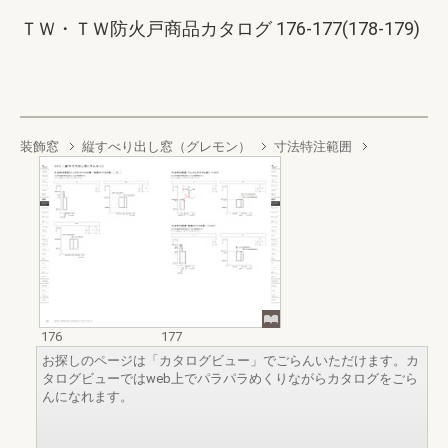
ＴＷ・ＴＷ防火戸商品カタログ 176-177(178-179)
装飾窓
縦すべり出し窓（グレモン）
寸法特注範囲
176
177
お探しのページは「カタログビュー」でごらんいただけます。カ
タログビューではweb上でパラパラめくりながらカタログをごら
んになれます。