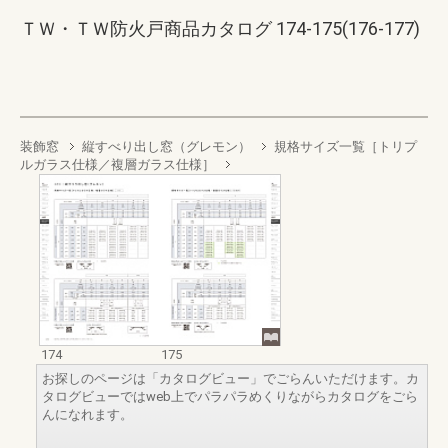
ＴＷ・ＴＷ防火戸商品カタログ 174-175(176-177)
装飾窓
縦すべり出し窓（グレモン）
規格サイズ一覧［トリプ
ルガラス仕様／複層ガラス仕様］
174
175
お探しのページは「カタログビュー」でごらんいただけます。カ
タログビューではweb上でパラパラめくりながらカタログをごら
んになれます。