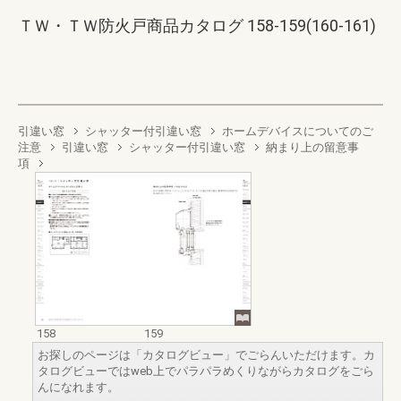
ＴＷ・ＴＷ防火戸商品カタログ 158-159(160-161)
引違い窓
シャッター付引違い窓
ホームデバイスについてのご
注意
引違い窓
シャッター付引違い窓
納まり上の留意事
項
158
159
お探しのページは「カタログビュー」でごらんいただけます。カ
タログビューではweb上でパラパラめくりながらカタログをごら
んになれます。