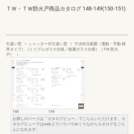
ＴＷ・ＴＷ防火戸商品カタログ 148-149(150-151)
引違い窓
シャッター付引違い窓
寸法特注範囲（電動・手動 標
準タイプ）［トリプルガラス仕様／複層ガラス仕様］［TW 防火
戸］
148
149
お探しのページは「カタログビュー」でごらんいただけます。カ
タログビューではweb上でパラパラめくりながらカタログをごら
んになれます。