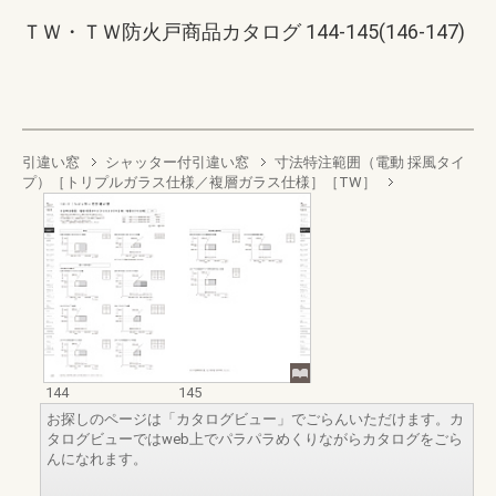
ＴＷ・ＴＷ防火戸商品カタログ 144-145(146-147)
引違い窓
シャッター付引違い窓
寸法特注範囲（電動 採風タイ
プ）［トリプルガラス仕様／複層ガラス仕様］［TW］
144
145
お探しのページは「カタログビュー」でごらんいただけます。カ
タログビューではweb上でパラパラめくりながらカタログをごら
んになれます。