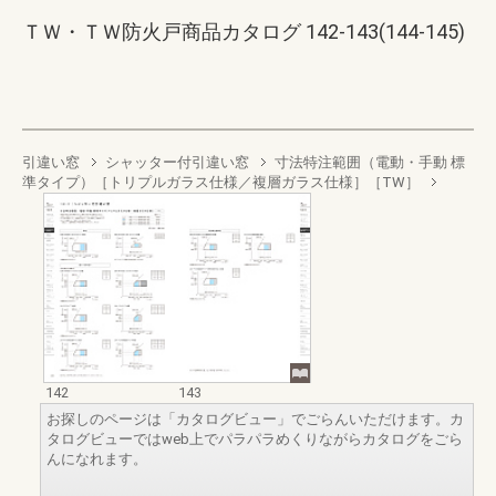
ＴＷ・ＴＷ防火戸商品カタログ 142-143(144-145)
引違い窓
シャッター付引違い窓
寸法特注範囲（電動・手動 標
準タイプ）［トリプルガラス仕様／複層ガラス仕様］［TW］
142
143
お探しのページは「カタログビュー」でごらんいただけます。カ
タログビューではweb上でパラパラめくりながらカタログをごら
んになれます。