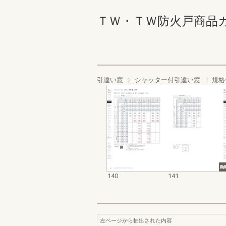
ＴＷ・ＴＷ防火戸商品カタログ
引違い窓
シャッター付引違い窓
規格
140
141
左ページから抽出された内容