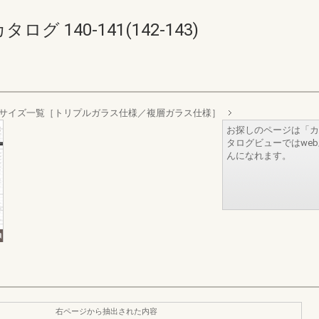
 140-141(142-143)
サイズ一覧［トリプルガラス仕様／複層ガラス仕様］
お探しのページは「カ
タログビューではwe
んになれます。
右ページから抽出された内容