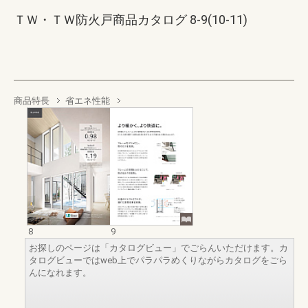
ＴＷ・ＴＷ防火戸商品カタログ 8-9(10-11)
商品特長
省エネ性能
8
9
お探しのページは「カタログビュー」でごらんいただけます。カ
タログビューではweb上でパラパラめくりながらカタログをごら
んになれます。