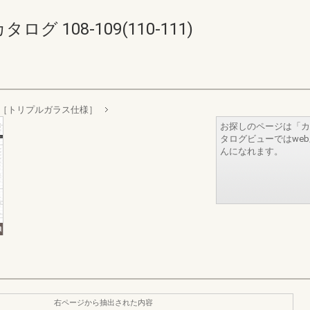
 108-109(110-111)
［トリプルガラス仕様］
お探しのページは「カ
タログビューではwe
んになれます。
右ページから抽出された内容