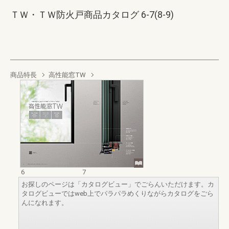
ＴＷ・ＴＷ防火戸商品カタログ 6-7(8-9)
商品特長
高性能窓TW
6
7
お探しのページは「カタログビュー」でごらんいただけます。カ
タログビューではweb上でパラパラめくりながらカタログをごら
んになれます。