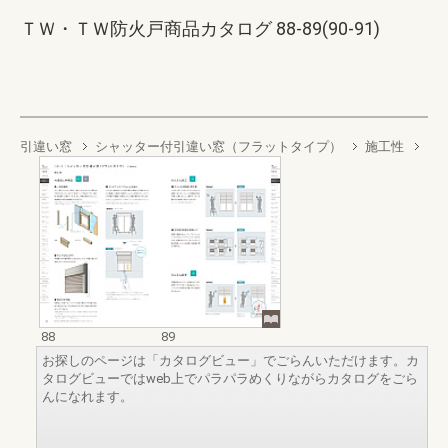
ＴＷ・ＴＷ防火戸商品カタログ 88-89(90-91)
引違い窓
シャッター付引違い窓（フラットタイプ）
施工性
88
89
お探しのページは「カタログビュー」でごらんいただけます。カ
タログビューではweb上でパラパラめくりながらカタログをごら
んになれます。