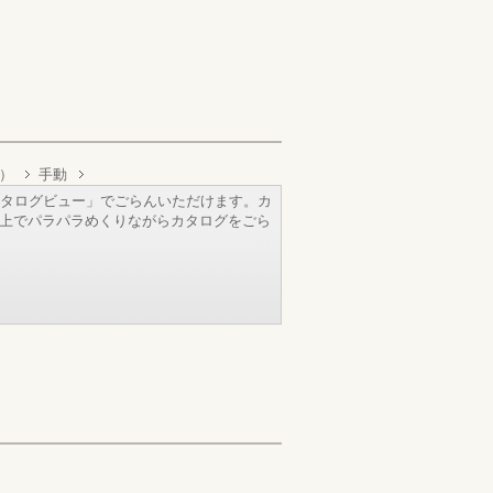
）
手動
タログビュー」でごらんいただけます。カ
b上でパラパラめくりながらカタログをごら