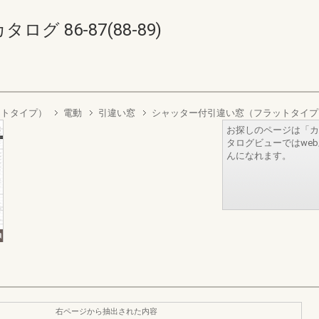
 86-87(88-89)
ットタイプ）
電動
引違い窓
シャッター付引違い窓（フラットタイプ
お探しのページは「カ
タログビューではwe
んになれます。
右ページから抽出された内容