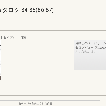
 84-85(86-87)
ットタイプ）
電動
お探しのページは「カ
タログビューではwe
んになれます。
右ページから抽出された内容