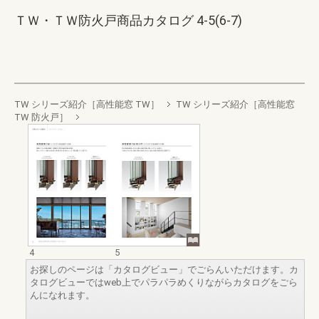
ＴＷ・ＴＷ防火戸商品カタログ 4-5(6-7)
TW シリーズ紹介［高性能窓 TW］
TW シリーズ紹介［高性能窓
TW 防火戸］
4
5
お探しのページは「カタログビュー」でごらんいただけます。カ
タログビューではweb上でパラパラめくりながらカタログをごら
んになれます。