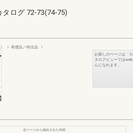
 72-73(74-75)
プ）
有償品／特注品
お探しのページは「カ
タログビューではwe
んになれます。
右ページから抽出された内容