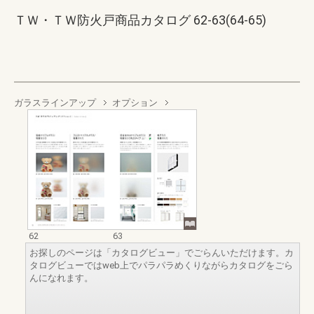
ＴＷ・ＴＷ防火戸商品カタログ 62-63(64-65)
ガラスラインアップ
オプション
62
63
お探しのページは「カタログビュー」でごらんいただけます。カ
タログビューではweb上でパラパラめくりながらカタログをごら
んになれます。