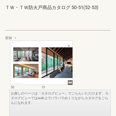
ＴＷ・ＴＷ防火戸商品カタログ 50-51(52-53)
実例
50
51
お探しのページは「カタログビュー」でごらんいただけます。カ
タログビューではweb上でパラパラめくりながらカタログをごら
んになれます。