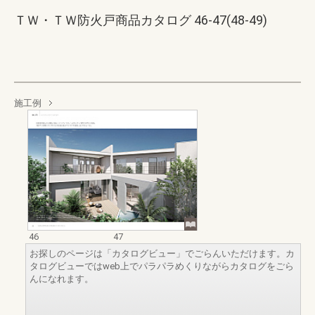
ＴＷ・ＴＷ防火戸商品カタログ 46-47(48-49)
施工例
46
47
お探しのページは「カタログビュー」でごらんいただけます。カ
タログビューではweb上でパラパラめくりながらカタログをごら
んになれます。