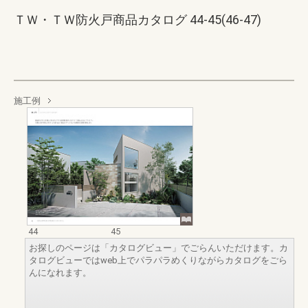
ＴＷ・ＴＷ防火戸商品カタログ 44-45(46-47)
施工例
44
45
お探しのページは「カタログビュー」でごらんいただけます。カ
タログビューではweb上でパラパラめくりながらカタログをごら
んになれます。