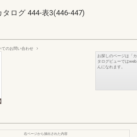
 444-表3(446-447)
いてのお問い合わせ
お探しのページは「カ
タログビューではwe
んになれます。
右ページから抽出された内容