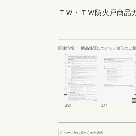
ＴＷ・ＴＷ防火戸商品カタログ
関連情報
商品保証について／修理のご
432
433
左ページから抽出された内容