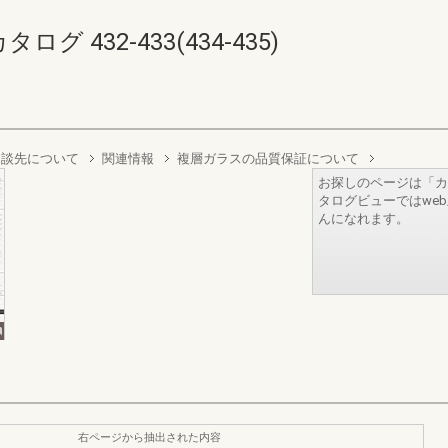
 432-433(434-435)
相談先について
関連情報
複層ガラスの品質保証について
お探しのページは「カ
タログビューではwe
んになれます。
右ページから抽出された内容