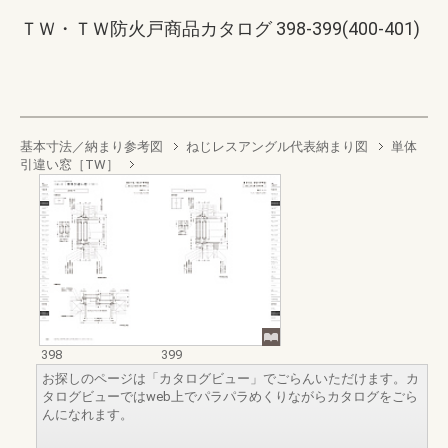
ＴＷ・ＴＷ防火戸商品カタログ 398-399(400-401)
基本寸法／納まり参考図
ねじレスアングル代表納まり図
単体
引違い窓［TW］
398
399
お探しのページは「カタログビュー」でごらんいただけます。カ
タログビューではweb上でパラパラめくりながらカタログをごら
んになれます。