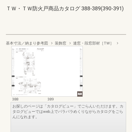
ＴＷ・ＴＷ防火戸商品カタログ 388-389(390-391)
基本寸法／納まり参考図
装飾窓
連窓・段窓部材［TW］
388
389
お探しのページは「カタログビュー」でごらんいただけます。カ
タログビューではweb上でパラパラめくりながらカタログをごら
んになれます。