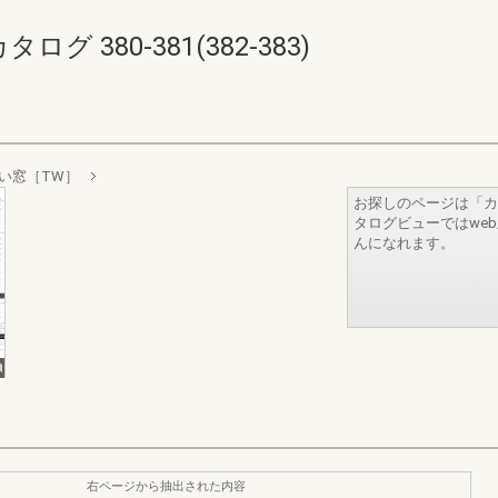
 380-381(382-383)
い窓［TW］
お探しのページは「カ
タログビューではwe
んになれます。
右ページから抽出された内容