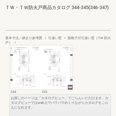
ＴＷ・ＴＷ防火戸商品カタログ 344-345(346-347)
基本寸法／納まり参考図
引違い窓
面格子付引違い窓［TW 防火
戸］
344
345
お探しのページは「カタログビュー」でごらんいただけます。カ
タログビューではweb上でパラパラめくりながらカタログをごら
んになれます。