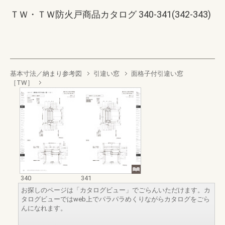
ＴＷ・ＴＷ防火戸商品カタログ 340-341(342-343)
基本寸法／納まり参考図
引違い窓
面格子付引違い窓
［TW］
340
341
お探しのページは「カタログビュー」でごらんいただけます。カ
タログビューではweb上でパラパラめくりながらカタログをごら
んになれます。