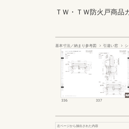
ＴＷ・ＴＷ防火戸商品カタログ
基本寸法／納まり参考図
引違い窓
シ
336
337
左ページから抽出された内容