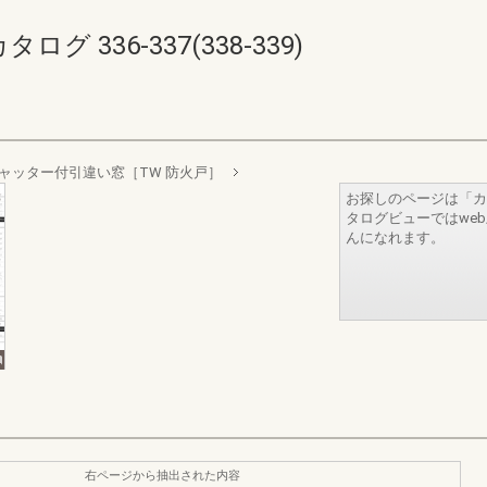
 336-337(338-339)
ャッター付引違い窓［TW 防火戸］
お探しのページは「カ
タログビューではwe
んになれます。
右ページから抽出された内容