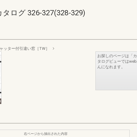
 326-327(328-329)
ャッター付引違い窓［TW］
お探しのページは「カ
タログビューではwe
んになれます。
右ページから抽出された内容