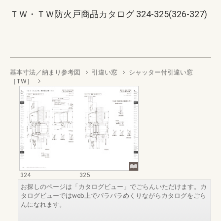
ＴＷ・ＴＷ防火戸商品カタログ 324-325(326-327)
基本寸法／納まり参考図
引違い窓
シャッター付引違い窓
［TW］
324
325
お探しのページは「カタログビュー」でごらんいただけます。カ
タログビューではweb上でパラパラめくりながらカタログをごら
んになれます。